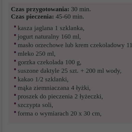
Czas przygotowania:
30 min.
Czas pieczenia:
45-60 min.
kasza jaglana 1 szklanka,
jogurt naturalny 160 ml,
masło orzechowe lub krem czekoladowy 11
mleko 250 ml,
gorzka czekolada 100 g,
suszone daktyle 25 szt. + 200 ml wody,
kakao 1/2 szklanki,
mąka ziemniaczana 4 łyżki,
proszek do pieczenia 2 łyżeczki,
szczypta soli,
forma o wymiarach 20 x 30 cm,