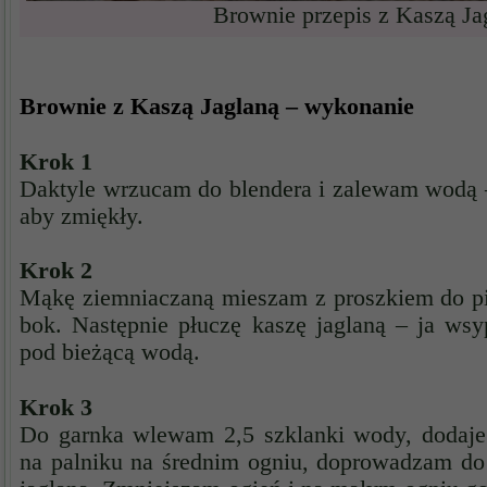
Brownie przepis z Kaszą Ja
Brownie z Kaszą Jaglaną – wykonanie
Krok 1
Daktyle wrzucam do blendera i zalewam wodą 
aby zmiękły.
Krok 2
Mąkę ziemniaczaną mieszam z proszkiem do pi
bok. Następnie płuczę kaszę jaglaną – ja wsyp
pod bieżącą wodą.
Krok 3
Do garnka wlewam 2,5 szklanki wody, dodaje 
na palniku na średnim ogniu, doprowadzam do 