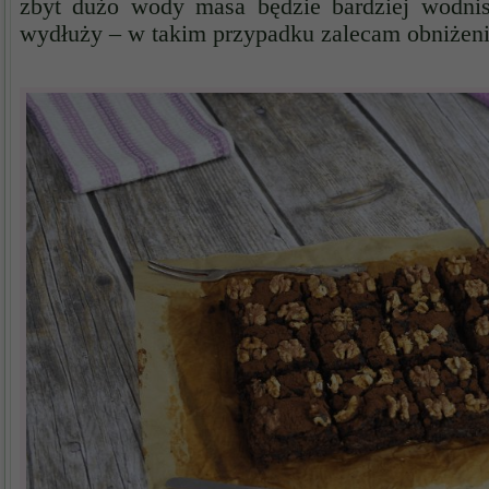
zbyt dużo wody masa będzie bardziej wodnist
wydłuży – w takim przypadku zalecam obniżeni