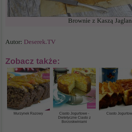
Brownie z Kaszą Jaglan
Autor:
Deserek.TV
Zobacz także:
Murzynek Razowy
Ciasto Jogurtowe -
Ciasto Jogurto
Dietetyczne Ciasto z
Borzoskwiniami