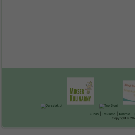
|
|
|
O nas
Reklama
Kontakt
Copyright © 202