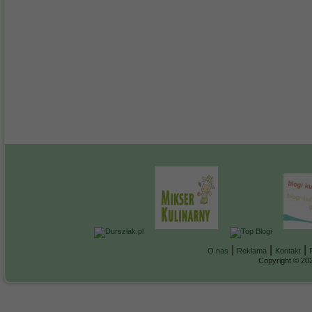
|
|
|
O nas
Reklama
Kontakt
Copyright © 202