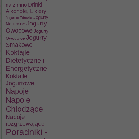
na zimno
Drinki,
Alkohole, Likiery
Jogurty
Jogurt to Zdrowie
Jogurty
Naturalne
Owocowe
Jogurty
Jogurty
Owocowe
Smakowe
Koktajle
Dietetyczne i
Energetyczne
Koktajle
Jogurtowe
Napoje
Napoje
Chłodzące
Napoje
rozgrzewające
Poradniki -