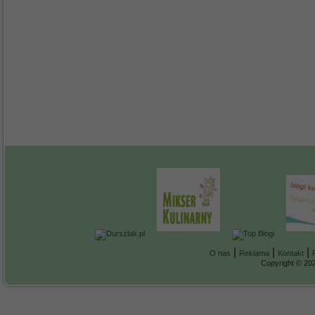
|
|
|
O nas
Reklama
Kontakt
Copyright © 202