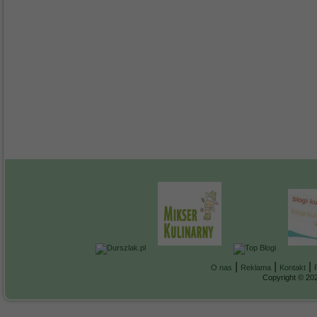
|
|
|
O nas
Reklama
Kontakt
Copyright © 202