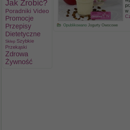
Jak Zrobić?
pr
Poradniki Video
w 
Cz
Promocje
Przepisy
Opublikowano
Jogurty Owocowe
Dietetyczne
Szybkie
Sklep
Przekąski
Zdrowa
Żywność