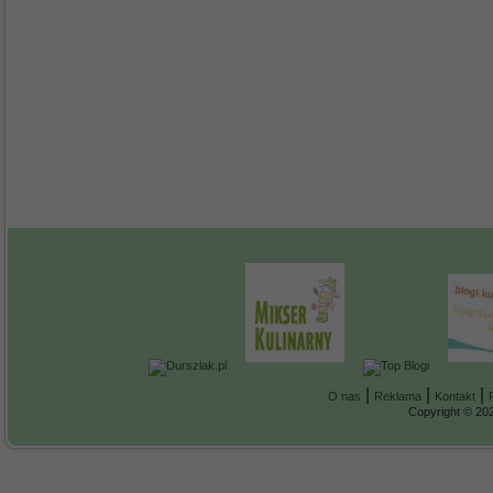
|
|
|
O nas
Reklama
Kontakt
Copyright © 202