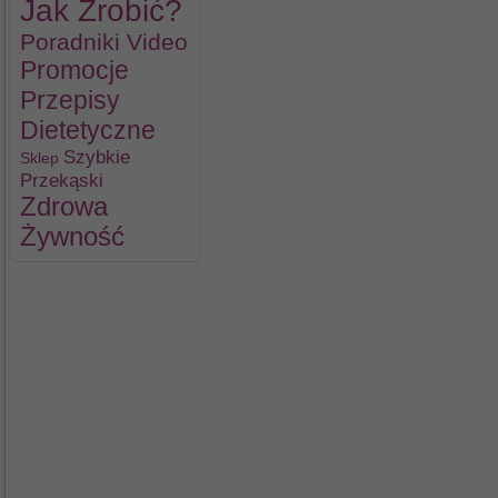
Jak Zrobić?
Poradniki Video
Promocje
Przepisy
Dietetyczne
Szybkie
Sklep
Przekąski
Zdrowa
Żywność