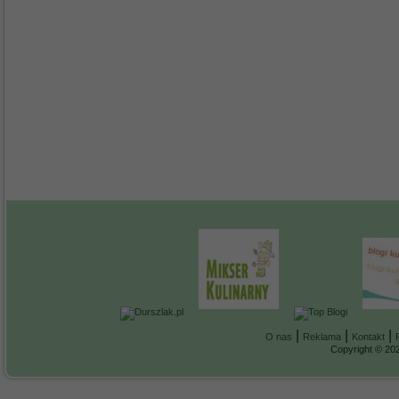
|
|
|
O nas
Reklama
Kontakt
Copyright © 202