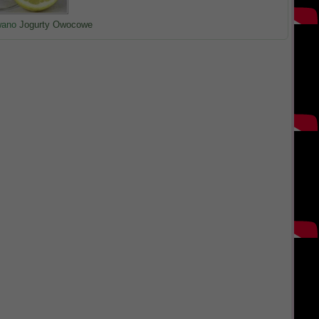
wano
Jogurty Owocowe