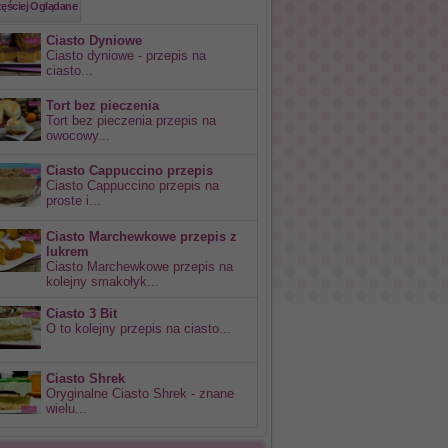
zęściej Oglądane
Ciasto Dyniowe
Ciasto dyniowe - przepis na
ciasto...
Tort bez pieczenia
Tort bez pieczenia przepis na
owocowy...
Ciasto Cappuccino przepis
Ciasto Cappuccino przepis na
proste i...
Ciasto Marchewkowe przepis z
lukrem
Ciasto Marchewkowe przepis na
kolejny smakołyk...
Ciasto 3 Bit
O to kolejny przepis na ciasto...
Ciasto Shrek
Oryginalne Ciasto Shrek - znane
wielu...