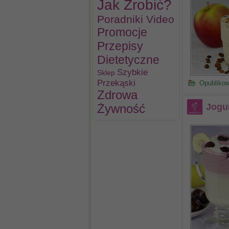
Jak Zrobić?
Poradniki Video
Promocje
Przepisy
Dietetyczne
Szybkie
Sklep
Przekąski
Opubliko
Zdrowa
Jogu
Żywność