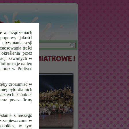
ne w urządzeniach
poprawy jakości
 utrzymania sesji
Sklep
stosowania treści
określenia przez
acji zawartych w
informacje na ten
u oraz w Polityce
 żeby zrozumieć w
niej było dla nich
tycznych. Cookies
raz przez firmy
stanie z naszego
ne zamieszczone w
 cookies, w tym