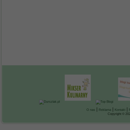
|
|
|
O nas
Reklama
Kontakt
Copyright © 202