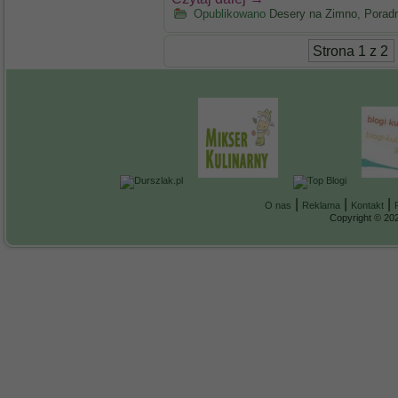
Opublikowano
Desery na Zimno
,
Poradn
Strona 1 z 2
|
|
|
O nas
Reklama
Kontakt
Copyright © 202