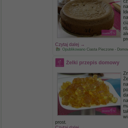
cz
na
Id
na
ci
ró
al
pr
Czytaj dalej
→
Opublikowano
Ciasta Pieczone - Domo
Żelki przepis domowy
Zn
Że
na
po
da
na
ma
ta
wi
prost.
Czytaj dalej
→