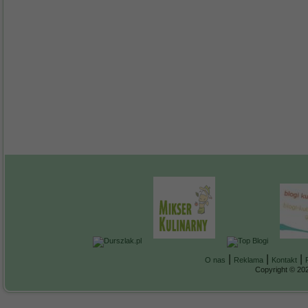
|
|
|
O nas
Reklama
Kontakt
Copyright © 202