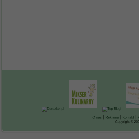
|
|
|
O nas
Reklama
Kontakt
Copyright © 202