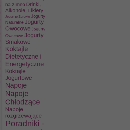
na zimno
Drinki,
Alkohole, Likiery
Jogurty
Jogurt to Zdrowie
Jogurty
Naturalne
Owocowe
Jogurty
Jogurty
Owocowe
Smakowe
Koktajle
Dietetyczne i
Energetyczne
Koktajle
Jogurtowe
Napoje
Napoje
Chłodzące
Napoje
rozgrzewające
Poradniki -