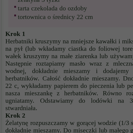
tarta czekolada do ozdoby
tortownica o średnicy 22 cm
Krok 1
Herbatniki kruszymy na mniejsze kawałki i mi
na pył (lub wkładamy ciastka do foliowej tor
wałek kruszymy na małe ziarenka lub używamy 
Następnie roztapiamy masło wraz z mleczn
wodnej, dokładnie mieszamy i dodajemy
herbatników. Całość dokładnie mieszamy. Dno
22 c, wykładamy papierem do pieczenia lub 
nasza mieszankę z herbatników. Równo ro
ugniatamy. Odstawiamy do lodówki na 
stwardniała.
Krok 2
Żelatynę rozpuszczamy w gorącej wodzie (1/3 s
dokładnie mieszamy. Do miseczki lub małego