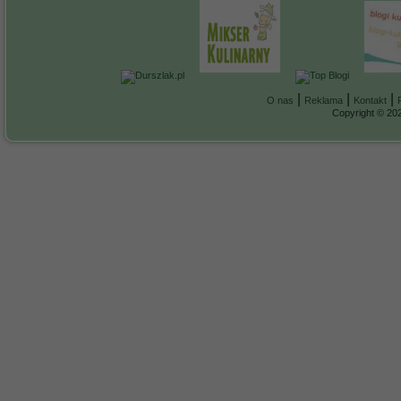
|
|
|
O nas
Reklama
Kontakt
Copyright © 202