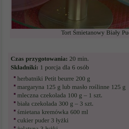
Tort Śmietanowy Biały Pu
Czas przygotowania:
20 min.
Składniki:
1 porcja dla 6 osób
herbatniki Petit beurre 200 g
margaryna 125 g lub masło roślinne 125 g
mleczna czekolada 100 g – 1 szt.
biała czekolada 300 g – 3 szt.
śmietana kremówka 600 ml
cukier puder 3 łyżki
żelatyna 3 łyżki