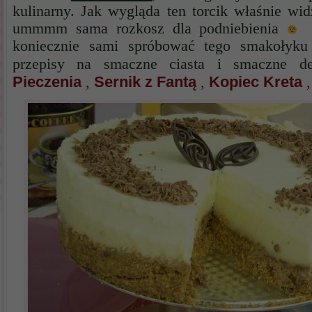
kulinarny. Jak wygląda ten torcik właśnie wid
ummmm sama rozkosz dla podniebienia
P
koniecznie sami spróbować tego smakołyk
przepisy na smaczne ciasta i smaczne d
Pieczenia
Sernik z Fantą
Kopiec Kreta
,
,