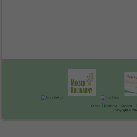
|
|
|
O nas
Reklama
Kontakt
Copyright © 202