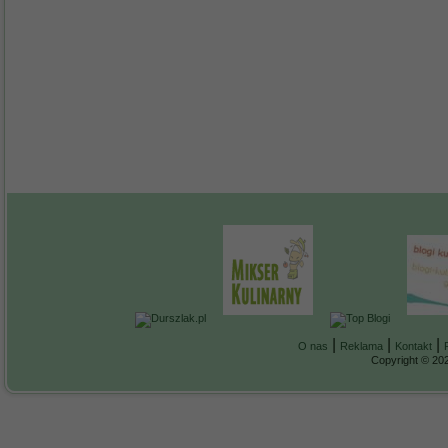
|
|
|
O nas
Reklama
Kontakt
Copyright © 202