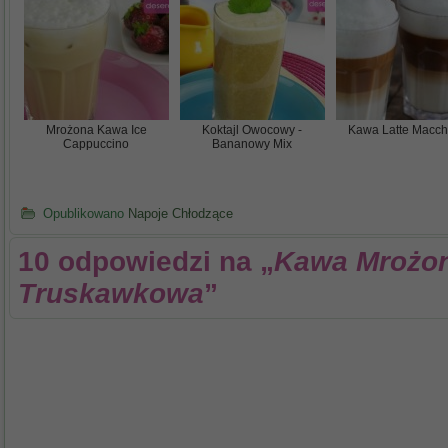
Mrożona Kawa Ice
Koktajl Owocowy -
Kawa Latte Macch
Cappuccino
Bananowy Mix
Opublikowano
Napoje Chłodzące
10 odpowiedzi na „
Kawa Mrożon
Truskawkowa
”