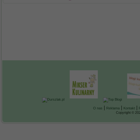
|
|
|
O nas
Reklama
Kontakt
Copyright © 202