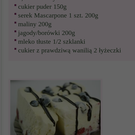
cukier puder 150g
serek Mascarpone 1 szt. 200g
maliny 200g
jagody/borówki 200g
mleko tłuste 1/2 szklanki
cukier z prawdziwą wanilią 2 łyżeczki