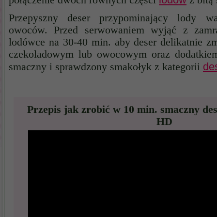
połączenie dwóch równych części
z bitą
Przepyszny deser przypominający lody w
owoców. Przed serwowaniem wyjąć z zamra
lodówce na 30-40 min. aby deser delikatnie z
czekoladowym lub owocowym oraz dodatkiem w
de
smaczny i sprawdzony smakołyk z kategorii
Przepis jak zrobić w 10 min. smaczny de
HD